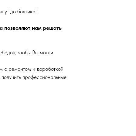
ну "до болтика".
а позволяют нам решать
ебедок, чтобы Вы могли
ам с ремонтом и доработкой
и получить профессиональные