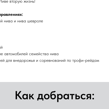
Ниве вторую жизнь!
правлениях:
й нива и нива шевроле
ий
е автомобилей семейства нива
лей для внедорожья и соревнований по трофи-рейдам
Как добраться: