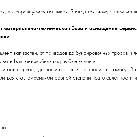
х, мы соревнуемся на нивах. Благодаря этому знаем маши
я материально-техническая база и оснащение сервис
оки.
ент запчастей, от приводов до буксировочных тросов и л
овать Ваш автомобиль под любые условия.
ный автосервис, где наши опытные специалисты помогут В
миться с автомобилями разной степени подготовленности 
ции