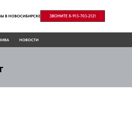
ЗВОНИТЕ 8-913-703-2121
ИВЫ В НОВОСИБИРСКЕ
НИВА
НОВОСТИ
т