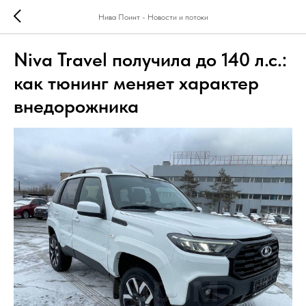
Нива Поинт - Новости и потоки
Niva Travel получила до 140 л.с.:
как тюнинг меняет характер
внедорожника