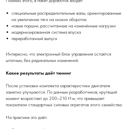
Помимо этого, в пакет доработок входят:
специальные распределительные валы, ориентированные
на увеличение тяги на низких оборотах
новые поршни, рассчитанные на изменённые нагрузки
модернизированная система впуска
переработанный выпуск
Интересно, что электронный блок управления остаётся
штатным, без радикальных изменений.
Какие результаты даёт тюнинг
После установки комплекта характеристики двигателя
заметно улучшаются. По данным разработчиков, крутящий
момент возрастает до 200–210 Н·м, что превышает
показатели стандартных силовых агрегатов этого семейства.
На практике это даёт: