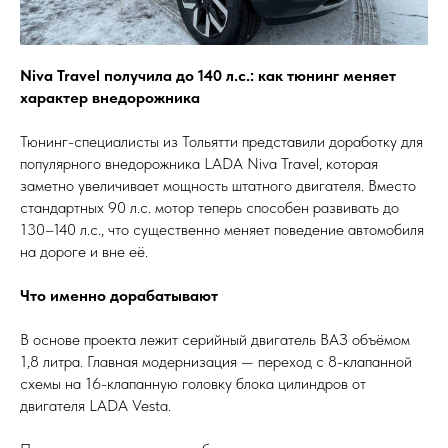
Niva Travel получила до 140 л.с.: как тюнинг меняет
характер внедорожника
Тюнинг-специалисты из Тольятти представили доработку для
популярного внедорожника LADA Niva Travel, которая
заметно увеличивает мощность штатного двигателя. Вместо
стандартных 90 л.с. мотор теперь способен развивать до
130–140 л.с., что существенно меняет поведение автомобиля
на дороге и вне её.
Что именно дорабатывают
В основе проекта лежит серийный двигатель ВАЗ объёмом
1,8 литра. Главная модернизация — переход с 8-клапанной
схемы на 16-клапанную головку блока цилиндров от
двигателя LADA Vesta.