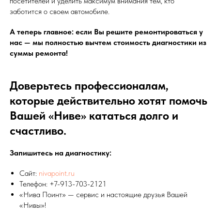
посетителей и уделить максимум внимания тем, кто
заботится о своем автомобиле.
А теперь главное: если Вы решите ремонтироваться у
нас — мы полностью вычтем стоимость диагностики из
суммы ремонта!
Доверьтесь профессионалам,
которые действительно хотят помочь
Вашей «Ниве» кататься долго и
счастливо.
Запишитесь на диагностику:
Сайт:
nivapoint.ru
Телефон: +7-913-703-2121
«Нива Поинт» — сервис и настоящие друзья Вашей
«Нивы»!