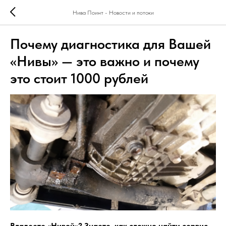
Нива Поинт - Новости и потоки
Почему диагностика для Вашей
«Нивы» — это важно и почему
это стоит 1000 рублей
Владеете «Нивой»? Знаете, как сложно найти сервис,