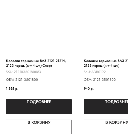
Колодки тормозные ВАЗ 2121-21214,
Колодки тормозные ВАЗ 2121-
2123 перед. (к-т 4 шт.) Спорт
2123 перед. (к-т 4 шт.)
SKU:
21210350180083
SKU:
ADB0192
ОЕМ: 2121-3501800
ОЕМ: 2121-3501800
1 395
р.
940
р.
ПОДРОБНЕЕ
ПОДРОБНЕЕ
В КОРЗИНУ
В КОРЗИНУ