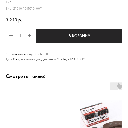
TZA
SKU:
21210-1011010-00Т
3 220
р.
В КОРЗИНУ
Каталожный номер: 2121-1011010
1,7 л. 8 кл., модификации. Двигатель: 21214, 2123, 21213
Смотрите также: