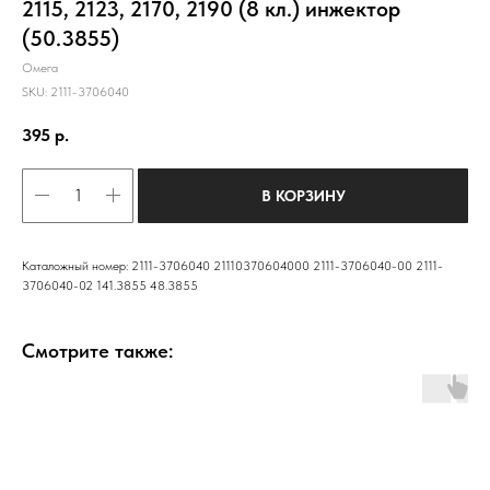
2115, 2123, 2170, 2190 (8 кл.) инжектор
(50.3855)
Омега
SKU:
2111-3706040
395
р.
В КОРЗИНУ
Каталожный номер: 2111-3706040 21110370604000 2111-3706040-00 2111-
3706040-02 141.3855 48.3855
Смотрите также: