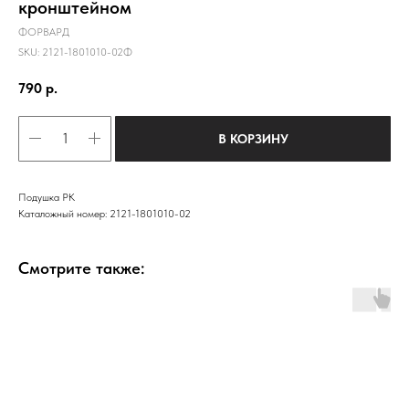
кронштейном
ФОРВАРД
SKU:
2121-1801010-02Ф
790
р.
В КОРЗИНУ
Подушка РК
Каталожный номер: 2121-1801010-02
Смотрите также: