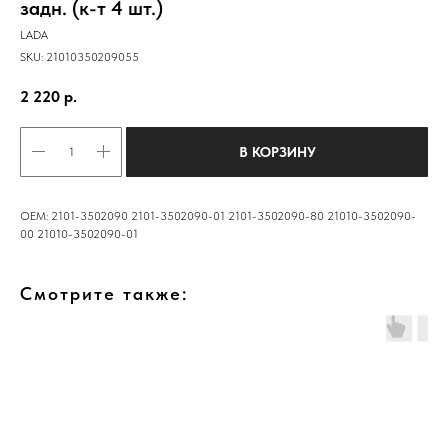
задн. (к-т 4 шт.)
LADA
SKU:
21010350209055
2 220
р.
В КОРЗИНУ
ОЕМ: 2101-3502090 2101-3502090-01 2101-3502090-80 21010-3502090-
00 21010-3502090-01
Смотрите также: