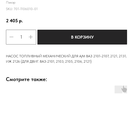
Пекар
SKU:
701-1106010-01
2 405
р.
В КОРЗИНУ
НАСОС ТОПЛИВНЫЙ МЕХАНИЧЕСКИЙ ДЛЯ А/М ВАЗ 2101-2107, 2121, 2131;
ИЖ 2126 (ДЛЯ ДВИГ. ВАЗ-2101, 2103, 2105, 2106, 2121)
Смотрите также: