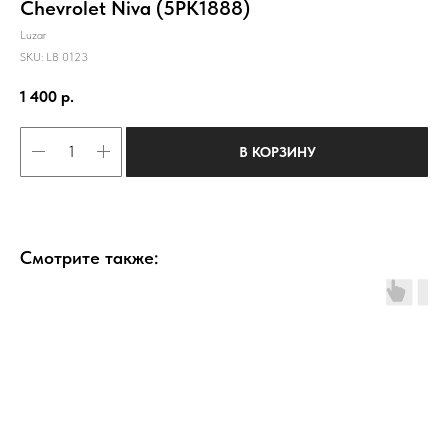
Chevrolet Niva (5РК1888)
Luzar
SKU:
LB 0123
1 400
р.
В КОРЗИНУ
Смотрите также: