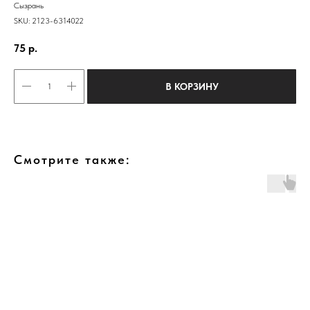
Сызрань
SKU:
2123-6314022
75
р.
В КОРЗИНУ
Смотрите также: