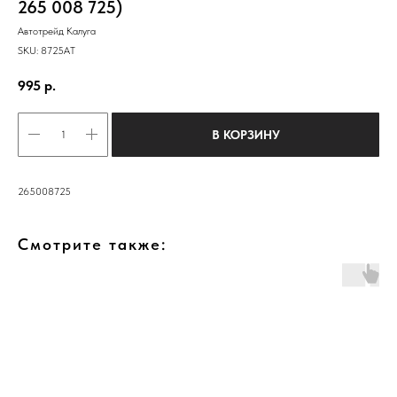
265 008 725)
Автотрейд Калуга
SKU:
8725АТ
995
р.
В КОРЗИНУ
265008725
Смотрите также: