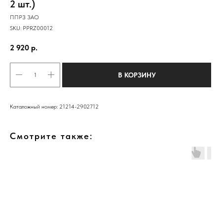
2 шт.)
ППРЗ ЗАО
SKU:
PPRZ00012
2 920
р.
В КОРЗИНУ
Каталожный номер: 21214-2902712
Смотрите также: