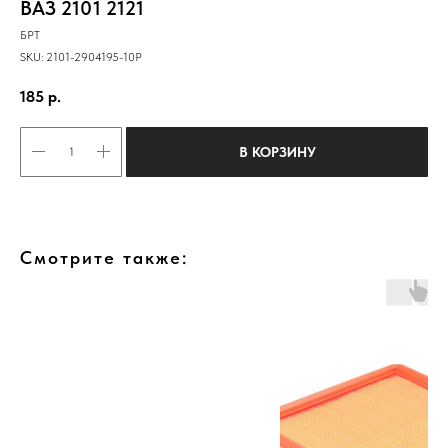
ВАЗ 2101 2121
БРТ
SKU:
2101-2904195-10Р
185
р.
В КОРЗИНУ
Смотрите также: