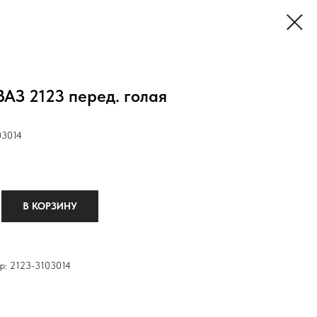
ВАЗ 2123 перед. голая
03014
В КОРЗИНУ
р: 2123-3103014