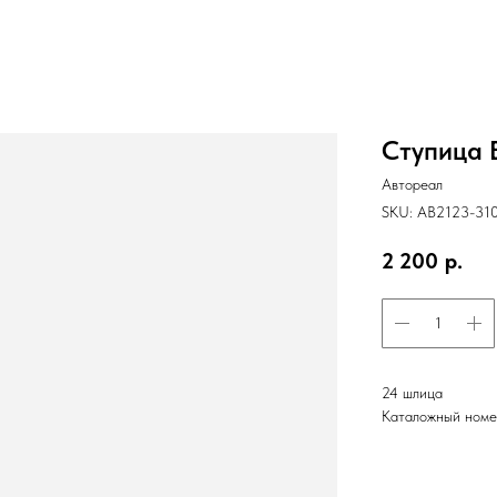
Ступица 
Автореал
SKU:
АВ2123-31
2 200
р.
24 шлица
Каталожный номе