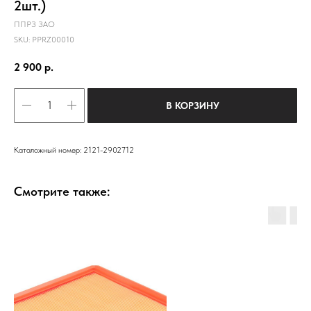
2шт.)
ППРЗ ЗАО
SKU:
PPRZ00010
2 900
р.
В КОРЗИНУ
Каталожный номер: 2121-2902712
Смотрите также: