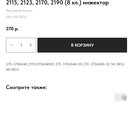
2115, 2123, 2170, 2190 (8 кл.) инжектор
Автотрейд Калуга
SKU:
48.3855
370
р.
В КОРЗИНУ
2111-3706040 21110370604000 2111-3706040-00 2111-3706040-02 141.3855
48.3855
Смотрите также: