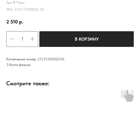
Три-В Плюс
SKU:
2123-1200020-30
2 510
р.
В КОРЗИНУ
Каталожный номер: 2123120002030
3 болта фланца
Смотрите также: