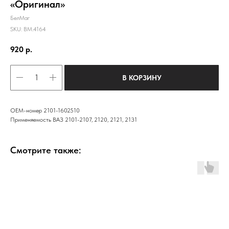
«Оригинал»
БелМаг
SKU:
BM.4164
920
р.
В КОРЗИНУ
ОЕМ-номер 2101-1602510
Применяемость ВАЗ 2101-2107, 2120, 2121, 2131
Смотрите также: