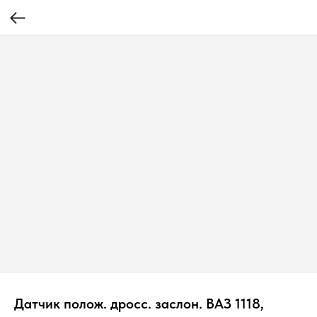
Датчик полож. дросс. заслон. ВАЗ 1118,