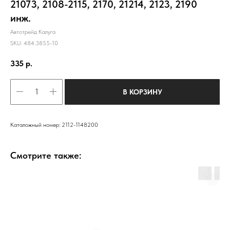
21073, 2108-2115, 2170, 21214, 2123, 2190
инж.
Автотрейд Калуга
SKU:
484.3855-10
335
р.
В КОРЗИНУ
Каталожный номер: 2112-1148200
Смотрите также: