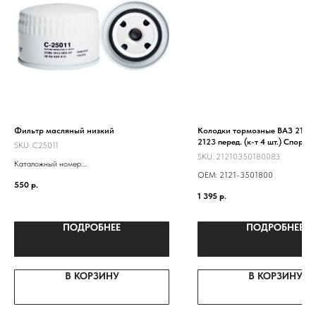
Фильтр масляный низкий
Колодки тормозные ВАЗ 2121-
2123 перед. (к-т 4 шт.) Спорт
SKU:
C25011
SKU:
21210350180083
Каталожный номер:
ОЕМ: 2121-3501800
21010101200584
550
р.
21010101200583
1 395
р.
ПОДРОБНЕЕ
ПОДРОБНЕЕ
В КОРЗИНУ
В КОРЗИНУ