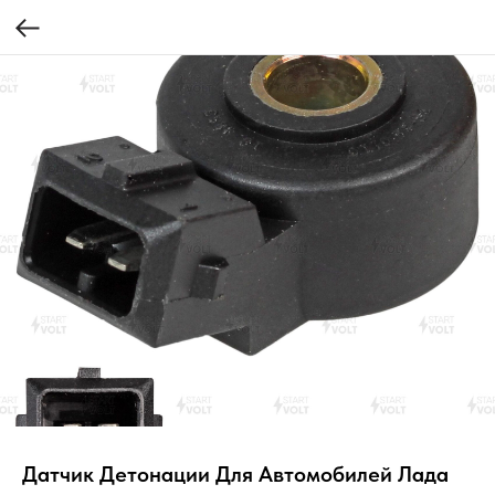
Датчик Детонации Для Автомобилей Лада