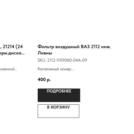
 21214 (24
Фильтр воздушный ВАЗ 2112 инж.
орм.диска)
Ливны
SKU:
2112-1109080-04А-09
силенной
Каталожный номер:
одшипником от
21120110901110
400
р.
2112-1109080
ПОДРОБНЕЕ
В КОРЗИНУ