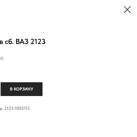
 сб. ВАЗ 2123
15
В КОРЗИНУ
р: 2123-1005115