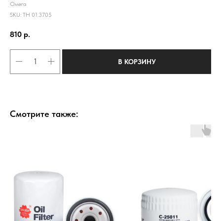
Омега
SKU:
ТН 01.3705
810
р.
В КОРЗИНУ
Смотрите также: