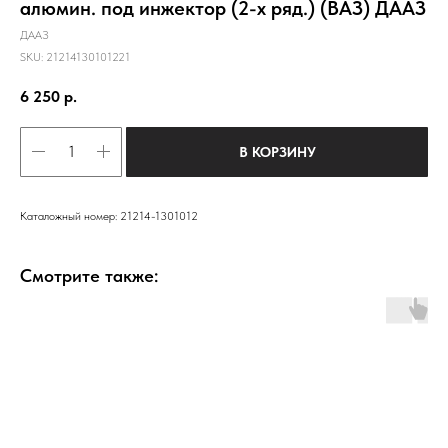
алюмин. под инжектор (2-х ряд.) (ВАЗ) ДААЗ
ДААЗ
SKU:
21214130101221
6 250
р.
В КОРЗИНУ
Каталожный номер: 21214-1301012
Смотрите также: