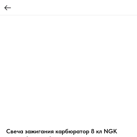
Свеча зажигания карбюратор 8 кл NGK