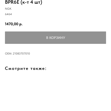
BPR6E (к-т 4 шт)
NGK
6464
1470,00
р.
В КОРЗИНУ
OEM: 21083707010
Смотрите также: