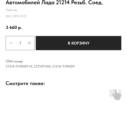
Автомобилей Лада 21214 Резьб. Соед.
Startvolt
SKU:
SFM 0121
3 660
р.
В КОРЗИНУ
OEM номер
21214-1139009-10, 2121411390, 21214-1139009
Смотрите также: