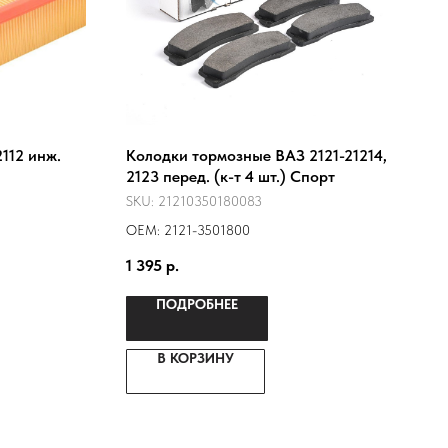
112 инж.
Колодки тормозные ВАЗ 2121-21214,
2123 перед. (к-т 4 шт.) Спорт
SKU:
21210350180083
ОЕМ: 2121-3501800
1 395
р.
ПОДРОБНЕЕ
В КОРЗИНУ