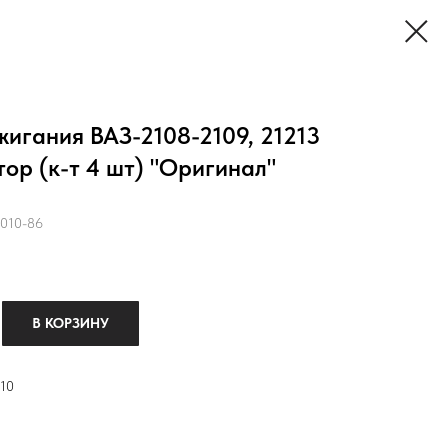
жигания ВАЗ-2108-2109, 21213
ор (к-т 4 шт) "Оригинал"
010-86
В КОРЗИНУ
10